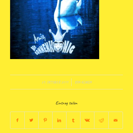
29. OKTOBER 2019
/
VON
ADMIN
Eintrag teilen