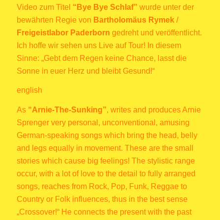
Video zum Titel
“Bye Bye Schlaf”
wurde unter der
bewährten Regie von
Bartholomäus Rymek
/
Freigeistlabor Paderborn
gedreht und veröffentlicht.
Ich hoffe wir sehen uns Live auf Tour! In diesem
Sinne: „Gebt dem Regen keine Chance, lasst die
Sonne in euer Herz und bleibt Gesund!“
english
As
“Arnie-The-Sunking”
, writes and produces Arnie
Sprenger very personal, unconventional, amusing
German-speaking songs which bring the head, belly
and legs equally in movement. These are the small
stories which cause big feelings! The stylistic range
occur, with a lot of love to the detail to fully arranged
songs, reaches from Rock, Pop, Funk, Reggae to
Country or Folk influences, thus in the best sense
„Crossover!“ He connects the present with the past