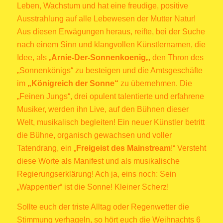
Leben, Wachstum und hat eine freudige, positive
Ausstrahlung auf alle Lebewesen der Mutter Natur!
Aus diesen Erwägungen heraus, reifte, bei der Suche
nach einem Sinn und klangvollen Künstlernamen, die
Idee, als „
Arnie-Der-Sonnenkoenig
„, den Thron des
„Sonnenkönigs“ zu besteigen und die Amtsgeschäfte
im
„Königreich der Sonne“
zu übernehmen. Die
„Feinen Jungs“, drei opulent talentierte und erfahrene
Musiker, werden ihn Live, auf den Bühnen dieser
Welt, musikalisch begleiten! Ein neuer Künstler betritt
die Bühne, organisch gewachsen und voller
Tatendrang, ein „
Freigeist des Mainstream
!“ Versteht
diese Worte als Manifest und als musikalische
Regierungserklärung! Ach ja, eins noch: Sein
„Wappentier“ ist die Sonne! Kleiner Scherz!
Sollte euch der triste Alltag oder Regenwetter die
Stimmung verhageln, so hört euch die Weihnachts 6