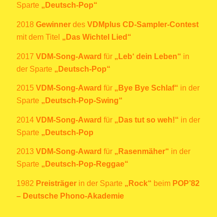
Sparte
„Deutsch-Pop“
2018
Gewinner
des
VDMplus CD-Sampler-Contest
mit dem Titel
„Das Wichtel Lied“
2017
VDM-Song-Award
für
„Leb‘ dein Leben“
in
der Sparte
„Deutsch-Pop“
2015
VDM-Song-Award
für
„Bye Bye Schlaf“
in der
Sparte
„Deutsch-Pop-Swing“
2014
VDM-Song-Award
für
„Das tut so weh!“
in der
Sparte
„Deutsch-Pop
2013
VDM-Song-Award
für
„Rasenmäher“
in der
Sparte
„Deutsch-Pop-Reggae“
1982
Preisträger
in der Sparte
„Rock“
beim
POP’82
– Deutsche Phono-Akademie