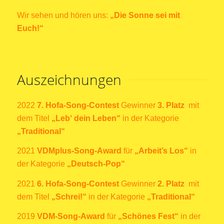
Wir sehen und hören uns:
„Die Sonne sei mit
Euch!“
Auszeichnungen
2022
7. Hofa-Song-Contest
Gewinner
3. Platz
mit
dem Titel
„Leb‘ dein Leben“
in der Kategorie
„Traditional“
2021
VDMplus-Song-Award
für
„Arbeit’s Los“
in
der Kategorie
„Deutsch-Pop“
2021
6. Hofa-Song-Contest
Gewinner
2. Platz
mit
dem Titel
„Schrei!“
in der Kategorie
„Traditional“
2019
VDM-Song-Award
für
„Schönes Fest“
in der