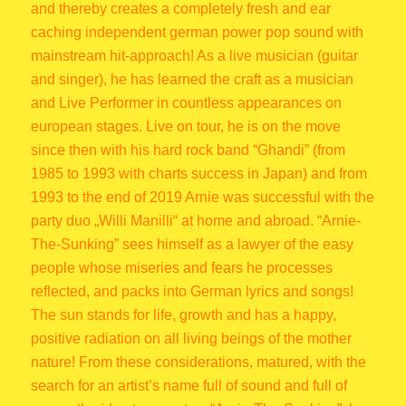
and thereby creates a completely fresh and ear
caching independent german power pop sound with
mainstream hit-approach! As a live musician (guitar
and singer), he has learned the craft as a musician
and Live Performer in countless appearances on
european stages. Live on tour, he is on the move
since then with his hard rock band “Ghandi” (from
1985 to 1993 with charts success in Japan)
and from
1993 to the end of 2019 Arnie was successful with the
party duo „Willi Manilli“ at home and abroad.
“Arnie-
The-Sunking”
sees himself as a lawyer of the easy
people whose miseries and fears he processes
reflected, and packs into German lyrics and songs!
The sun stands for life, growth and has a happy,
positive radiation on all living beings of the mother
nature! From these considerations, matured, with the
search for an artist’s name full of sound and full of