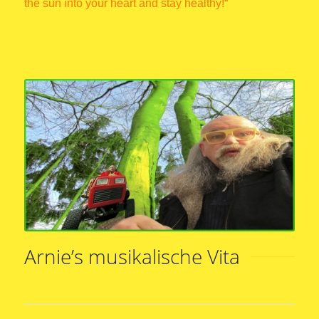
the sun into your heart and stay healthy!“
Arnie’s musikalische Vita