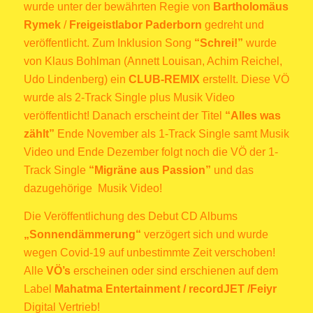
wurde unter der bewährten Regie von
Bartholomäus
Rymek
/
Freigeistlabor Paderborn
gedreht und
veröffentlicht. Zum Inklusion Song
“Schrei!”
wurde
von Klaus Bohlman (Annett Louisan, Achim Reichel,
Udo Lindenberg) ein
CLUB-REMIX
erstellt. Diese VÖ
wurde als 2-Track Single plus Musik Video
veröffentlicht! Danach erscheint der Titel
“Alles was
zählt”
Ende November als 1-Track Single samt Musik
Video und Ende Dezember folgt noch die VÖ der 1-
Track Single
“Migräne aus Passion”
und das
dazugehörige Musik Video!
Die Veröffentlichung des Debut CD Albums
„Sonnendämmerung“
verzögert sich und wurde
wegen Covid-19 auf unbestimmte Zeit verschoben!
Alle
VÖ’s
erscheinen oder sind erschienen auf dem
Label
Mahatma Entertainment / recordJET /Feiyr
Digital Vertrieb!