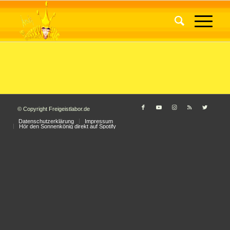
© Copyright Freigeistlabor.de
Datenschutzerklärung
Impressum
Hör den Sonnenkönig direkt auf Spotify