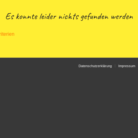
Es konnte leider nichts gefunden werden
iterien
Datenschutzerklärung
Impressum