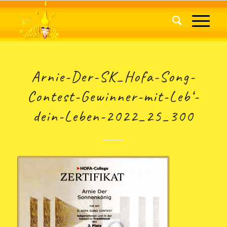
Arnie-Der-SK_Hofa-Song-
Contest-Gewinner-mit-Leb‘-
dein-Leben-2022_25_300