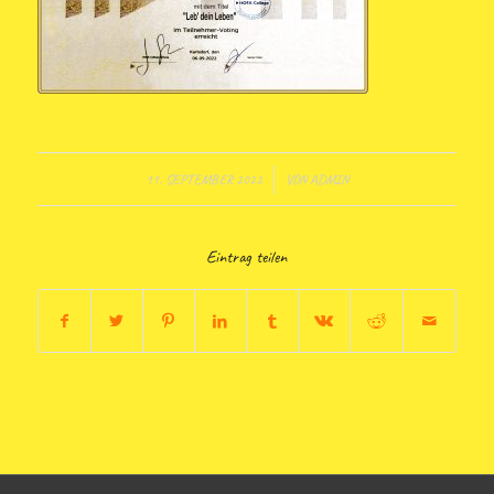
11. SEPTEMBER 2022
/
VON
ADMIN
Eintrag teilen